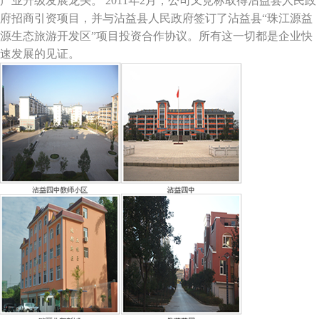
产业升级发展龙头。 2011年2月，公司又竞标取得沾益县人民政
府招商引资项目，并与沾益县人民政府签订了沾益县“珠江源益
源生态旅游开发区”项目投资合作协议。所有这一切都是企业快
速发展的见证。