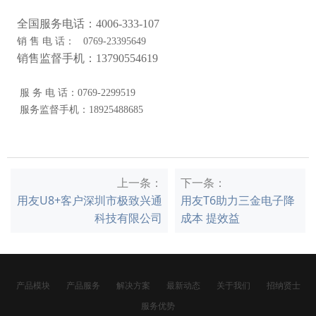
全国服务电话：4006-333-107
销 售 电 话： 0769-23395649
销售监督手机：13790554619
服 务 电 话：0769-2299519
服务监督手机：18925488685
上一条：
下一条：
用友U8+客户深圳市极致兴通
用友T6助力三金电子降
科技有限公司
成本 提效益
产品模块
产品服务
解决方案
最新动态
关于我们
招纳贤士
服务优势