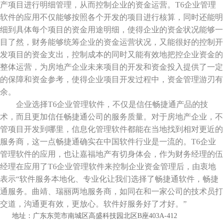
产项目进行明细管理，从而控制企业的资金运营。T6企业管理
软件的应用不仅能够按照各个开发的项目进行核算，同时还能明
细到具体每个项目的资金用途明细，使得企业的资金状况能够一
目了然，财务能够统筹企业的资金运营状况，又能很好的控制开
发项目的资金支出，控制成本的同时又能有效地把控企业资金的
整体运营，为房地产企业未来项目的开发和资金投入提供了一定
的保障和资金参考，使得企业项目开发过程中，资金管理游刃有
余。
企业选择T6企业管理软件，不仅是信任畅捷通产品的技
术，而且更加信任畅捷通公司的服务质量。对于房地产企业，不
管项目开发到哪里，信息化管理软件都能在当地找到相对更近的
服务商，这一点畅捷通确实在中国软件行业是一流的。T6企业
管理软件的应用，也让嘉福地产有切身体会，作为财务经理的伍
经理在应用了T6企业管理软件来控制企业资金管理后，由衷地
表示“软件服务本地化、专业化让我们选择了畅捷通软件，畅捷
通服务。曲靖、瑞丽两地服务商，如同在和一家公司的技术员打
交道，沟通更有效，更放心。软件好服务好了才好。”
地址：广东
东莞市南城区高盛科技园北区
B
座403A-412