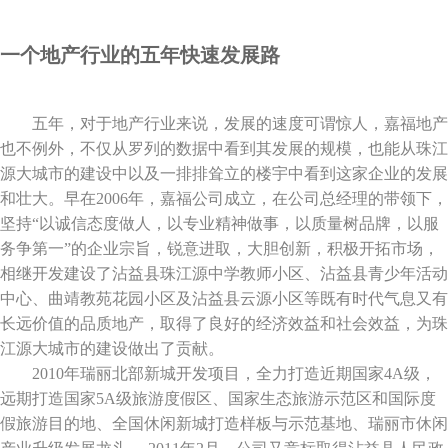
一个地产行业的五年快速发展路
五年，对于地产行业来说，发展的速度可谓惊人，嘉福地产
也不例外，不仅从罗列的数据中看到其发展的规模，也能从珠江
源大城市的建设中以及一排排耸立的楼宇中看到这家企业的发展
和壮大。早在2006年，嘉福公司成立，在公司总经理的带领下，
坚持“以诚信态度做人，以专业精神做事，以质量树品牌，以服
务争第一”的企业宗旨，锐意进取，大胆创新，积极开拓市场，
相继开发建设了沾益县珠江源中学教师小区、沾益县青少年活动
中心、曲靖教苑花园小区及沾益县云源小区等既有时代气息又有
长远价值的品质地产，取得了良好的经济效益和社会效益，为珠
江源大城市的建设做出了贡献。
2010年瑞丽北部新城开发项目，全力打造近期国家4A级，
远期打造国家5A级旅游度假区、国家生态旅游示范区和国际度
假旅游目的地、全国休闲新城打造样板与示范基地、瑞丽市休闲