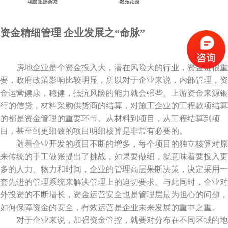
资金精细管理 企业发展之“命脉”
房地企业是个资金投入大，潜在风险大的行业，资金链很重
要，政府政策影响比较明显，所以对于企业来说，内部管理，资
金运营健康，稳健，抵抗风险的能力就会强些。上游资金来源银
行的信贷，材料采购供货商的结算，对施工企业的工程款项结算
的都是资金管理的重要环节。从材料到项目，从工程结算到项
目，甚至到更细致的项目明细核算是非常有必要的。
随着企业开发的项目不断的增多，每个项目的独立核算对原
来传统的手工做账提出了挑战，如果要做细，就意味着要投入更
多的人力、物力和时间，企业的管理高层果断决策，决定采用一
套先进的管理系统来解决管理上的迫切要求。与此同时，企业对
外投资的不断增长，资金运营安全也是管理层最为担心的问题，
如何保障资金的安全，有效运营是企业未来发展的重中之重。
对于企业来说，加强资金管控，就要对分布在不同区域的地