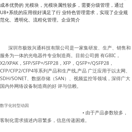
成本优势的 光模块，光模块属性较多，需要分级管理，通过
U8+系统的应用很好满足了行 业特色管理需求，实现了企业规
范化、透明化、流程化管理。企业简介
深圳市极致兴通科技有限公司是一家集研发、生产、销售和
服务为一体的光电器件专业制造商。目前公司拥 有
GBIC
，
X2/XPAK
，
SFP/SFP+/SFP28
，
XFP
，
QSFP+/QSFP28
，
CFP/CFP2/CFP4
等系列产品和生产线
,
产品 广泛应用于以太网、
SDH/SONET
、数据存储（
SAN
）、视频监控等领域，深得广大
国内外网络设备制造商的好 评与信赖。
数字化转型动因
• 由于产品参数较多，
客制化需求描述内容繁多，信息传递困难。