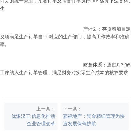
计划的统一规划，预测订单及销售订单执行
LRP
运算下达备料、
生
产计划；
存货增加自定
义项满足生产订单自带 对应的生产部门，提高工作效率和准确
率。
财务体系：
通过对写码
工序纳入生产订单管理，满足财务对实际生产成本的核算要求
上一条：
下一条：
优派汉王:信息化推动
嘉福地产：资金精细管理为快
企业管理变革
速发展保驾护航