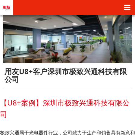
用友U8+客户深圳市极致兴通科技有限
公司
【U8+案例】深圳市极致兴通科技有限公
司
极致兴通属于光电器件行业，公司致力于生产和销售具有新意和