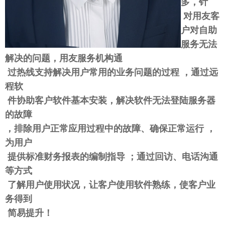
多，针
对用友客
户对自助
服务无法
解决的问题，用友服务机构通
过热线支持解决用户常用的业务问题的过程 ，通过远
程软
件协助客户软件基本安装，解决软件无法登陆服务器
的故障
，排除用户正常应用过程中的故障、确保正常运行 ，
为用户
提供标准财务报表的编制指导 ；通过回访、电话沟通
等方式
了
解用户使用状况，让客户使用软件熟练，使客户业
务得到
简易提升！