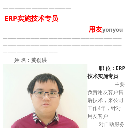
————————————
ERP实施技术专员
用友
yonyou
——————————————————————————
——————————————————————————
————————————
姓 名：黄创洪
职 位：ERP
技术实施专员
主要
负责用友客户售
后技术，来公司
工作4年，针对
用友客户
对自助服务