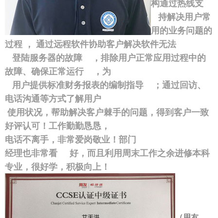
构通过热线支
持解决用户常
用的业务问题的
过程 ，
通过远程软件协助客户解决软件无法
登陆服务器的故障 ，排除用户正常应用过程中的
故障、确保正常运
行 ，
为
用户提供标准财务报表的编制指导 ；通过回访、
电话沟通等方式了解用户
使用状况，帮助解决客户棘手的问题，得到客户一致
好评认可！工作勤勤恳恳，
电话不离手，非常爱岗敬业！部门
经理也非常看 好，而且利用周末工作之余进修本科
专业，很好学，积极向上！
（用友