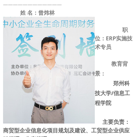
————————————
姓 名：
曾炜林
职
位：ERP实施技
术专员
教育背
景：
郑州科
技大学/信息工
程学院
主要负责：
商贸型企业信息化项目规划及建设、工贸型企业供应