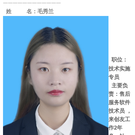
————————————
姓 名：毛秀兰
职位：
技术实施
专员
主要负
责：售后
服务软件
技术员 ，
来创友工
作2年