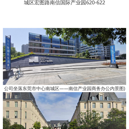
城区宏图路南信国际产业园620-622
公司坐落东莞市中心南城区——南信产业园商务办公内景图)