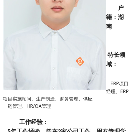
户
籍：湖
南
特长领
域：
ERP项目
经理、ERP
项目实施顾问、生产制造、财务管理、供应
链管理、HR/OA管理
工作经验：
5年工作经验，曾在2家公司工作，用友管理学