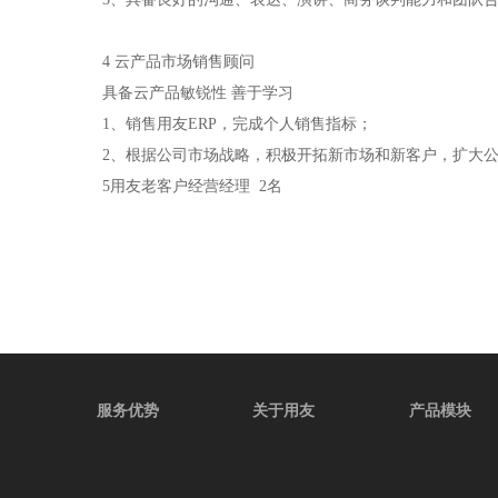
4 云产品市场销售顾问
具备云产品敏锐性 善于学习
1、销售用友ERP，完成个人销售指标；
2、根据公司市场战略，积极开拓新市场和新客户，扩大
5用友老客户经营经理 2名
服务优势
关于用友
产品模块