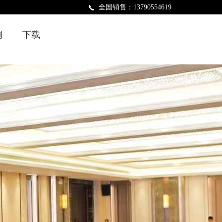
全国销售：13790554619
例
下载