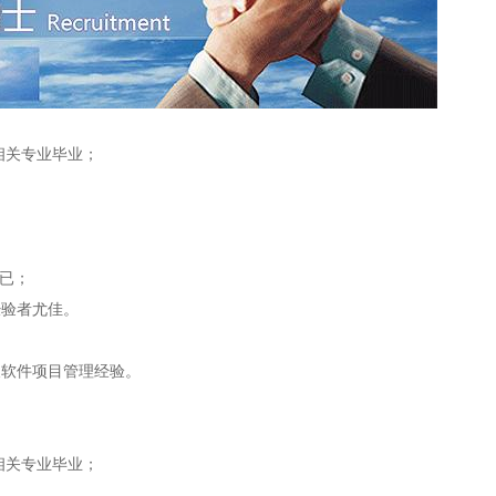
相关专业毕业；
自已；
经验者尤佳。
及软件项目管理经验。
相关专业毕业；