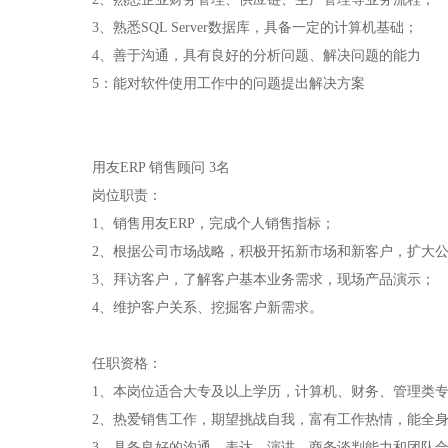
3、熟悉SQL Server数据库，具备一定的计算机基础；
4、善于沟通，具有良好的分析问题、解决问题的能力
5：能对软件使用工作中的问题提出解决方案
用友ERP 销售顾问 3名
岗位职责：
1、销售用友ERP，完成个人销售指标；
2、根据公司市场战略，积极开拓新市场和新客户，扩大
3、拜访客户，了解客户基本业务需求，现场产品演示；
4、维护客户关系、挖掘客户新需求。
任职资格：
1、本岗位适合大专及以上学历，计算机、财务、管理类
2、热爱销售工作，期望挑战自我，富有工作热情，能全
3、具备良好的沟通、表达、演讲、商务谈判能力和团队