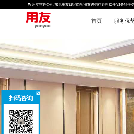
用友软件公司/东莞用友ERP软件/用友进销存管理软件/财务软件
首页
服务优
扫码咨询