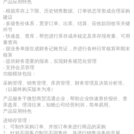
产品应用特色
- 根据库存上下限、历史销售数据、订单状态等形成合理采购
建议
- 多级售价体系，贯穿订单、出库、结算、应收款回收等关键
环节
- 快速盘、查库，帮您进行库存成本核定及库存现有量、可用
量查询
- 据业务单据生成财务记账凭证，并进行各种日常核算和期末
核算
- 提供财务需要的报表，实现财务规范化管理
- 支持会员管理
功能模块包括：
采购管理、销售管理、库房管理、财务管理及决策分析等。
（以最终购买版本为准）
产品服务于微型商贸流通企业，帮助企业快速查价报价、查
库盘库、理清往来，知晓公司经营利润，简单易用。
产品应用特色
进销存管理：
1、可制作采购订单、并按订单来进行商品的采购
2、针对不同客户制定不同售价，并进行销售业务的开展