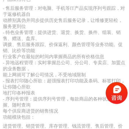
- 售后服务管理：对电脑、手机等IT产品实现序列号跟踪，对
于返修机器自
动辨别真伪并同步提供历史售后服务记录，让维修更轻松，
服务更到位
- 特色业务管理：提供进货、退货、换货、换件、组装、销
售、赠送、盘库、
调拨、售后服务跟踪、价保返利、颜色管理等业务功能。促
销、比价等功能
行业客户在最短的时间内掌握商品的所有价格信息
- 异地远程管理：实时掌握总公司、分公司、专卖店、加盟点
的业务数据，
能上网就可了解公司情况，不受地域限制
- 报表打印随心所欲：超强报表打印功能及条码、标签打印，
让你随心所欲
地打印各种报表
- 序列号管理：提供序列号管理，每款商品的各种状态尽在掌
握、随时查询
每个供应商进货的销售情况
功能模块包括：
进货管理、销货管理、库存管理、钱流管理、售后管理、价