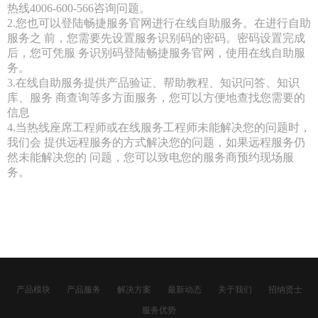
热线4006-600-566咨询问题。
2.您也可以登陆畅捷服务官网进行在线自助服务。在进行自助
服务之 前，您需要先设置服务识别码的密码。密码设置完成
后，您可凭服 务识别码登陆畅捷服务官网，使用在线自助服
务。
3.在线自助服务提供产品验证、帮助教程、知识问答、知识
库、服务 商查询等多方面服务，您可以方便地查找您需要的
信息
4.当热线座席工程师或在线服务工程师未能解决您的问题时，
我们会 提供远程服务的方式解决您的问题，如果远程服务仍
然未能解决您的 问题，您可以致电您的服务商预约现场服
务。
产品模块
产品服务
解决方案
最新动态
关于我们
招纳贤士
服务优势