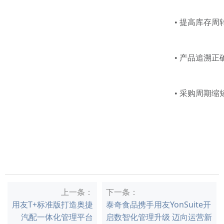
• 提高库存周转
• 产品追溯正确率提高 
• 采购周期缩短 30%
上一条：
下一条：
用友T+标准版打造奥捷
泰奇食品携手用友YonSuite开
汽配一体化管理平台
启数智化管理升级 迈向运营新