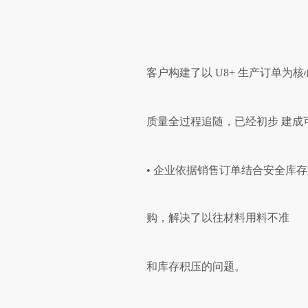
客户构建了以
U8+ 生产订单为
质量全过程追随，已经初步
建成
• 企业依据销售订单结合安全库存
购，解决了以往材料用料不准
和库存积压的问题。